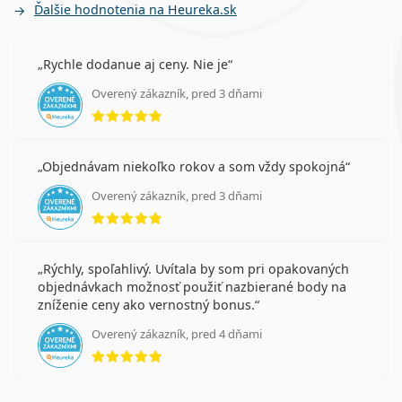
Ďalšie hodnotenia na Heureka.sk
Rychle dodanue aj ceny. Nie je
Overený zákazník, pred 3 dňami
hodnotenie 5 z 5
Objednávam niekoľko rokov a som vždy spokojná
Overený zákazník, pred 3 dňami
hodnotenie 5 z 5
Rýchly, spoľahlivý. Uvítala by som pri opakovaných
objednávkach možnosť použiť nazbierané body na
zníženie ceny ako vernostný bonus.
Overený zákazník, pred 4 dňami
hodnotenie 5 z 5