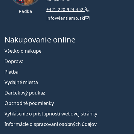
+421 220 924 452
Radka
info@lentiamo.sk
Nakupovanie online
Všetko o nákupe
Doprava
Platba
Výdajné miesta
Darčekový poukaz
Obchodné podmienky
Vyhlásenie o prístupnosti webovej stránky
Informácie o spracovaní osobných údajov