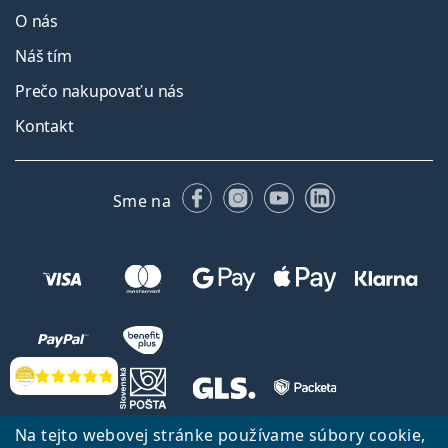
O nás
Náš tím
Prečo nakupovať u nás
Kontakt
Facebooku
Instagrame
YouTube
LinkedIn
Sme na
Hodnotenia
Na tejto webovej stránke používame súbory cookie,