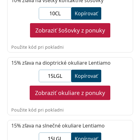
10%
zľava na všetky kontaktné šošovky
Kopírovať
Zobraziť šošovky z ponuky
Použite kód pri pokladni
15%
zľava na dioptrické okuliare Lentiamo
Kopírovať
Zobraziť okuliare z ponuky
Použite kód pri pokladni
15%
zľava na slnečné okuliare Lentiamo
Kopírovať