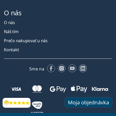
O nás
O nás
Náš tím
Prečo nakupovať u nás
Kontakt
Facebooku
Instagrame
YouTube
LinkedIn
Sme na
Moja objednávka
Hodnotenia