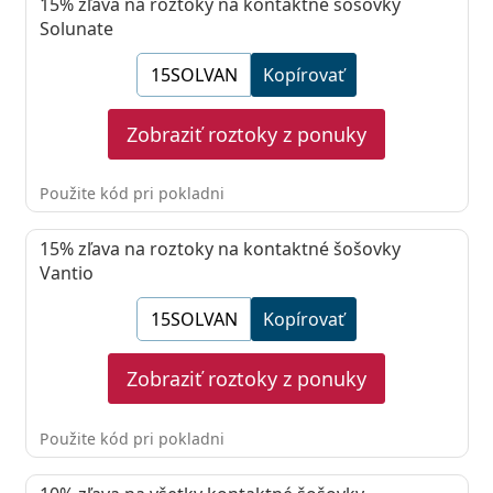
15%
zľava na roztoky na kontaktné šošovky
Solunate
Kopírovať
Zobraziť roztoky z ponuky
Použite kód pri pokladni
15%
zľava na roztoky na kontaktné šošovky
Vantio
Kopírovať
Zobraziť roztoky z ponuky
Použite kód pri pokladni