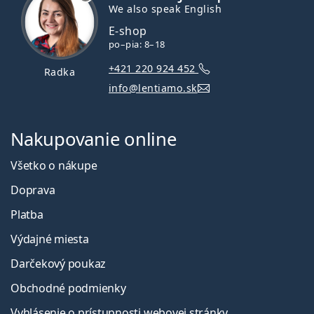
We also speak English
E-shop
po–pia: 8–18
+421 220 924 452
Radka
info@lentiamo.sk
Nakupovanie online
Všetko o nákupe
Doprava
Platba
Výdajné miesta
Darčekový poukaz
Obchodné podmienky
Vyhlásenie o prístupnosti webovej stránky