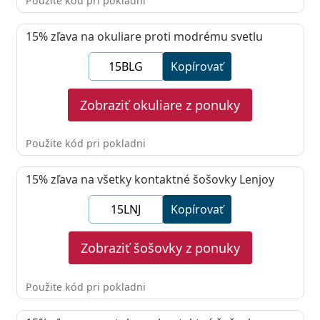
Použite kód pri pokladni
15%
zľava na okuliare proti modrému svetlu
Kopírovať
Zobraziť okuliare z ponuky
Použite kód pri pokladni
15%
zľava na všetky kontaktné šošovky Lenjoy
Kopírovať
Zobraziť šošovky z ponuky
Použite kód pri pokladni