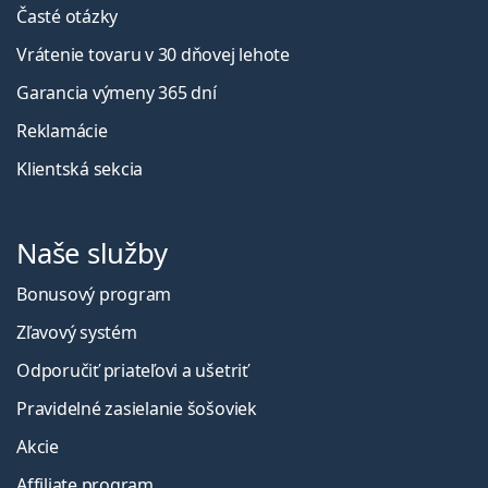
Časté otázky
Vrátenie tovaru v 30 dňovej lehote
Garancia výmeny 365 dní
Reklamácie
Klientská sekcia
Naše služby
Bonusový program
Zľavový systém
Odporučiť priateľovi a ušetriť
Pravidelné zasielanie šošoviek
Akcie
Affiliate program