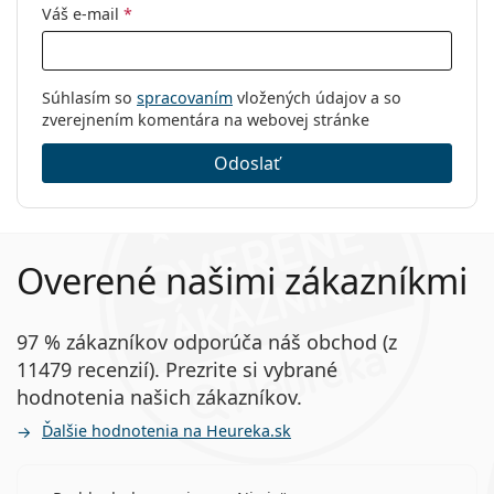
Váš e-mail
*
Súhlasím so
spracovaním
vložených údajov a so
zverejnením komentára na webovej stránke
Odoslať
Overené našimi zákazníkmi
97 % zákazníkov odporúča náš obchod (z
11479 recenzií). Prezrite si vybrané
hodnotenia našich zákazníkov.
Ďalšie hodnotenia na Heureka.sk