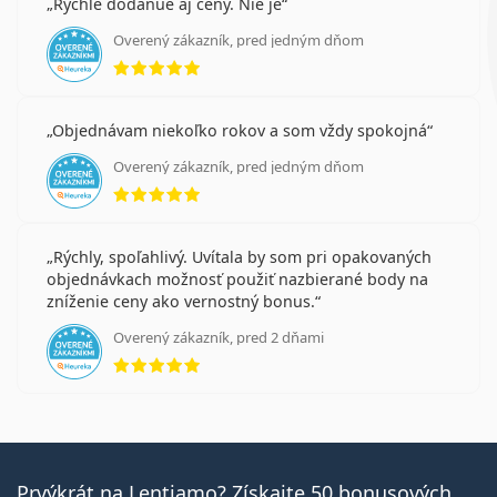
Rychle dodanue aj ceny. Nie je
Overený zákazník, pred jedným dňom
hodnotenie 5 z 5
Objednávam niekoľko rokov a som vždy spokojná
Overený zákazník, pred jedným dňom
hodnotenie 5 z 5
Rýchly, spoľahlivý. Uvítala by som pri opakovaných
objednávkach možnosť použiť nazbierané body na
zníženie ceny ako vernostný bonus.
Overený zákazník, pred 2 dňami
hodnotenie 5 z 5
Prvýkrát na Lentiamo? Získajte 50 bonusových