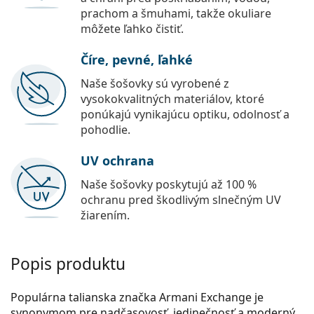
prachom a šmuhami, takže okuliare
môžete ľahko čistiť.
Číre, pevné, ľahké
Naše šošovky sú vyrobené z
vysokokvalitných materiálov, ktoré
ponúkajú vynikajúcu optiku, odolnosť a
pohodlie.
UV ochrana
Naše šošovky poskytujú až 100 %
ochranu pred škodlivým slnečným UV
žiarením.
Popis produktu
Populárna talianska značka Armani Exchange je
synonymom pre nadčasovosť, jedinečnosť a moderný