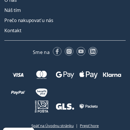
O nás
Náš tím
Prečo nakupovať u nás
Kontakt
Facebooku
Instagrame
YouTube
LinkedIn
Sme na
Späť na Úvodnu stránku
Prejsť hore