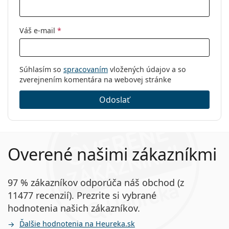
Váš e-mail
*
Súhlasím so
spracovaním
vložených údajov a so
zverejnením komentára na webovej stránke
Odoslať
Overené našimi zákazníkmi
97 % zákazníkov odporúča náš obchod (z
11477 recenzií). Prezrite si vybrané
hodnotenia našich zákazníkov.
Ďalšie hodnotenia na Heureka.sk