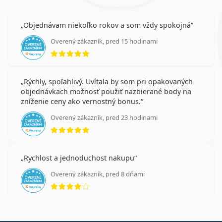
Objednávam niekoľko rokov a som vždy spokojná
Overený zákazník, pred 15 hodinami
hodnotenie 5 z 5
Rýchly, spoľahlivý. Uvítala by som pri opakovaných
objednávkach možnosť použiť nazbierané body na
zníženie ceny ako vernostný bonus.
Overený zákazník, pred 23 hodinami
hodnotenie 5 z 5
Rychlost a jednoduchost nakupu
Overený zákazník, pred 8 dňami
hodnotenie 4 z 5