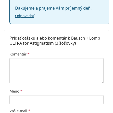
Ďakujeme a prajeme Vám príjemný deň.
Odpovedať
Pridať otázku alebo komentár k Bausch + Lomb
ULTRA for Astigmatism (3 šošovky)
Komentár
*
Meno
*
Váš e-mail
*