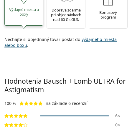
Výdajné miesta a
Doprava zdarma
Bonusový
boxy
pri objednávkach
program
nad 60 € s GLS.
Nechajte si objednaný tovar poslať do
výdajného miesta
alebo boxu
.
Hodnotenia Bausch + Lomb ULTRA for
Astigmatism
100 %
na základe 6 recenzií
6×
0×