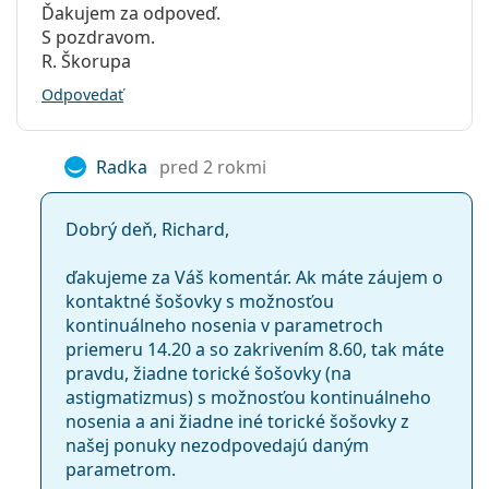
Ďakujem za odpoveď.
S pozdravom.
R. Škorupa
Odpovedať
Radka
pred 2 rokmi
Dobrý deň, Richard,
ďakujeme za Váš komentár. Ak máte záujem o
kontaktné šošovky s možnosťou
kontinuálneho nosenia v parametroch
priemeru 14.20 a so zakrivením 8.60, tak máte
pravdu, žiadne torické šošovky (na
astigmatizmus) s možnosťou kontinuálneho
nosenia a ani žiadne iné torické šošovky z
našej ponuky nezodpovedajú daným
parametrom.