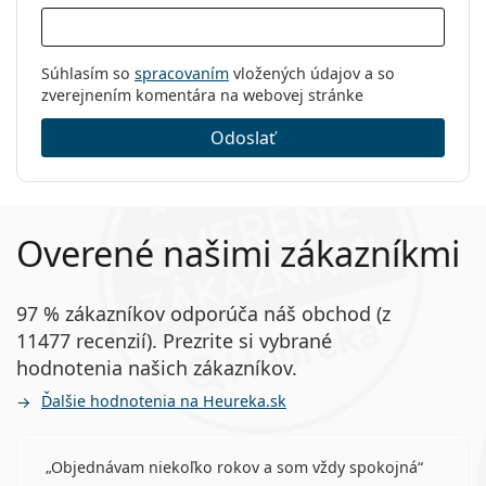
Súhlasím so
spracovaním
vložených údajov a so
zverejnením komentára na webovej stránke
Odoslať
Overené našimi zákazníkmi
97 % zákazníkov odporúča náš obchod (z
11477 recenzií). Prezrite si vybrané
hodnotenia našich zákazníkov.
Ďalšie hodnotenia na Heureka.sk
Objednávam niekoľko rokov a som vždy spokojná