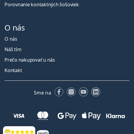
Porovnanie kontaktných šošoviek
O nás
O nás
Náš tím
Prečo nakupovať u nás
Kontakt
Facebooku
Instagrame
YouTube
LinkedIn
Sme na