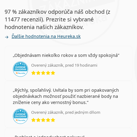
97 % zákazníkov odporúča náš obchod (z
11477 recenzií). Prezrite si vybrané
hodnotenia našich zákazníkov.
Ďalšie hodnotenia na Heureka.sk
Objednávam niekoľko rokov a som vždy spokojná
Overený zákazník, pred 19 hodinami
hodnotenie 5 z 5
Rýchly, spoľahlivý. Uvítala by som pri opakovaných
objednávkach možnosť použiť nazbierané body na
zníženie ceny ako vernostný bonus.
Overený zákazník, pred jedným dňom
hodnotenie 5 z 5