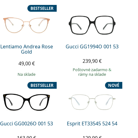
BESTSELLER
Lentiamo Andrea Rose
Gucci GG1994O 001 53
Gold
239,90 €
49,00 €
Poštovné zadarmo
&
na sklade
rámy na sklade
BESTSELLER
NOVÉ
Gucci GG0026O 001 53
Esprit ET33545 524 54