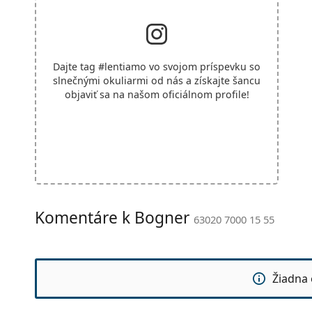
Dajte tag
#lentiamo
vo svojom príspevku so
slnečnými okuliarmi od nás a získajte šancu
objaviť sa na našom oficiálnom profile!
Komentáre k Bogner
63020 7000 15 55
Žiadna 