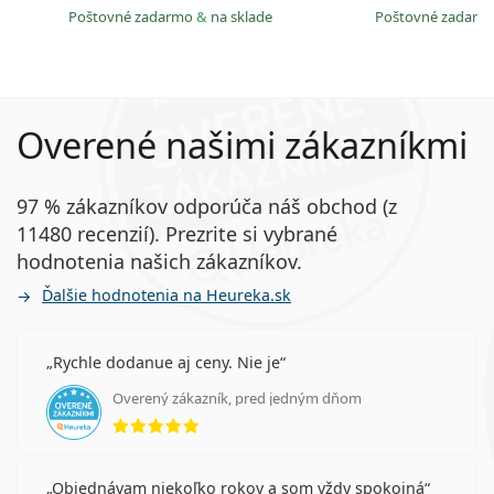
Poštovné zadarmo
&
na sklade
Poštovné zadar
Overené našimi zákazníkmi
97 % zákazníkov odporúča náš obchod (z
11480 recenzií). Prezrite si vybrané
hodnotenia našich zákazníkov.
Ďalšie hodnotenia na Heureka.sk
Rychle dodanue aj ceny. Nie je
Overený zákazník, pred jedným dňom
hodnotenie 5 z 5
Objednávam niekoľko rokov a som vždy spokojná