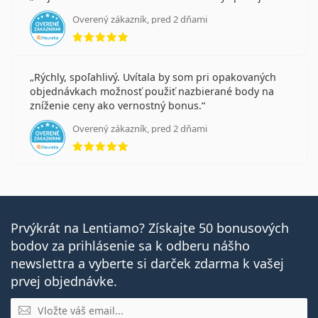
Overený zákazník, pred 2 dňami
hodnotenie 5 z 5
Rýchly, spoľahlivý. Uvítala by som pri opakovaných
objednávkach možnosť použiť nazbierané body na
zníženie ceny ako vernostný bonus.
Overený zákazník, pred 2 dňami
hodnotenie 5 z 5
Prvýkrát na Lentiamo? Získajte 50 bonusových
bodov za prihlásenie sa k odberu nášho
newslettra a vyberte si darček zdarma k vašej
prvej objednávke.
E-mail