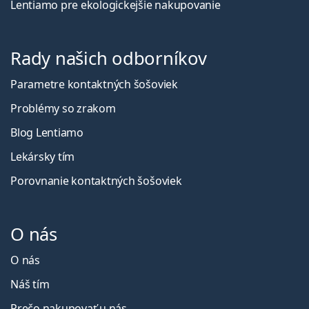
Lentiamo pre ekologickejšie nakupovanie
Rady našich odborníkov
Parametre kontaktných šošoviek
Problémy so zrakom
Blog Lentiamo
Lekársky tím
Porovnanie kontaktných šošoviek
O nás
O nás
Náš tím
Prečo nakupovať u nás