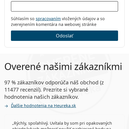
Súhlasím so
spracovaním
vložených údajov a so
zverejnením komentára na webovej stránke
Odoslať
Overené našimi zákazníkmi
97 % zákazníkov odporúča náš obchod (z
11477 recenzií). Prezrite si vybrané
hodnotenia našich zákazníkov.
Ďalšie hodnotenia na Heureka.sk
Rýchly, spoľahlivý. Uvítala by som pri opakovaných
objednávkach možnosť použiť nazbierané body na