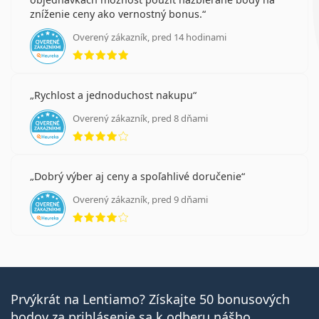
zníženie ceny ako vernostný bonus.
Overený zákazník, pred 14 hodinami
hodnotenie 5 z 5
Rychlost a jednoduchost nakupu
Overený zákazník, pred 8 dňami
hodnotenie 4 z 5
Dobrý výber aj ceny a spoľahlivé doručenie
Overený zákazník, pred 9 dňami
hodnotenie 4 z 5
Prvýkrát na Lentiamo? Získajte 50 bonusových
bodov za prihlásenie sa k odberu nášho