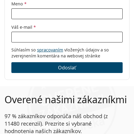
Meno
*
Váš e-mail
*
Súhlasím so
spracovaním
vložených údajov a so
zverejnením komentára na webovej stránke
Odoslať
Overené našimi zákazníkmi
97 % zákazníkov odporúča náš obchod (z
11480 recenzií). Prezrite si vybrané
hodnotenia našich zákazníkov.