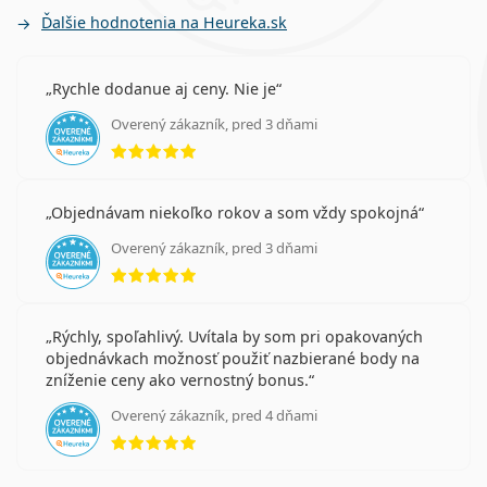
Ďalšie hodnotenia na Heureka.sk
Rychle dodanue aj ceny. Nie je
Overený zákazník, pred 3 dňami
hodnotenie 5 z 5
Objednávam niekoľko rokov a som vždy spokojná
Overený zákazník, pred 3 dňami
hodnotenie 5 z 5
Rýchly, spoľahlivý. Uvítala by som pri opakovaných
objednávkach možnosť použiť nazbierané body na
zníženie ceny ako vernostný bonus.
Overený zákazník, pred 4 dňami
hodnotenie 5 z 5