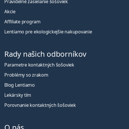
Pravidelné zasielanie šošoviek
Akcie
Affiliate program
Lentiamo pre ekologickejšie nakupovanie
Rady našich odborníkov
Parametre kontaktných šošoviek
Problémy so zrakom
Blog Lentiamo
Lekársky tím
Porovnanie kontaktných šošoviek
O nás