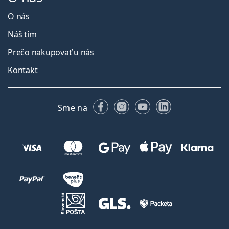
O nás
Náš tím
Prečo nakupovať u nás
Kontakt
Facebooku
Instagrame
YouTube
LinkedIn
Sme na