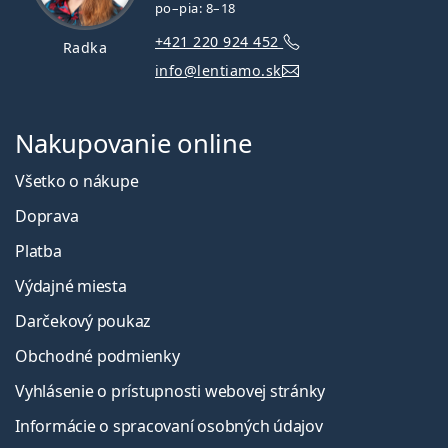
po–pia: 8–18
+421 220 924 452
Radka
info@lentiamo.sk
Nakupovanie online
Všetko o nákupe
Doprava
Platba
Výdajné miesta
Darčekový poukaz
Obchodné podmienky
Vyhlásenie o prístupnosti webovej stránky
Informácie o spracovaní osobných údajov