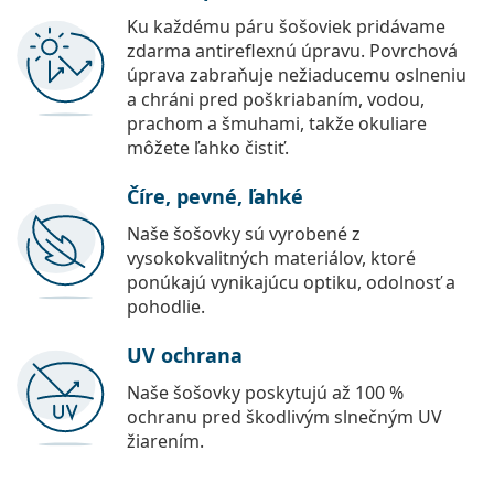
Ku každému páru šošoviek pridávame
zdarma antireflexnú úpravu. Povrchová
úprava zabraňuje nežiaducemu oslneniu
a chráni pred poškriabaním, vodou,
prachom a šmuhami, takže okuliare
môžete ľahko čistiť.
Číre, pevné, ľahké
Naše šošovky sú vyrobené z
vysokokvalitných materiálov, ktoré
ponúkajú vynikajúcu optiku, odolnosť a
pohodlie.
UV ochrana
Naše šošovky poskytujú až 100 %
ochranu pred škodlivým slnečným UV
žiarením.