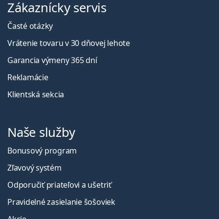
Zákaznícky servis
Časté otázky
Vrátenie tovaru v 30 dňovej lehote
Garancia výmeny 365 dní
Reklamácie
Klientská sekcia
Naše služby
Bonusový program
Zľavový systém
Odporučiť priateľovi a ušetriť
Pravidelné zasielanie šošoviek
Akcie