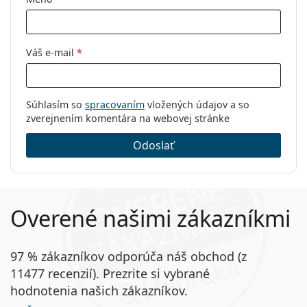
Váš e-mail
*
Súhlasím so
spracovaním
vložených údajov a so
zverejnením komentára na webovej stránke
Odoslať
Overené našimi zákazníkmi
97 % zákazníkov odporúča náš obchod (z
11477 recenzií). Prezrite si vybrané
hodnotenia našich zákazníkov.