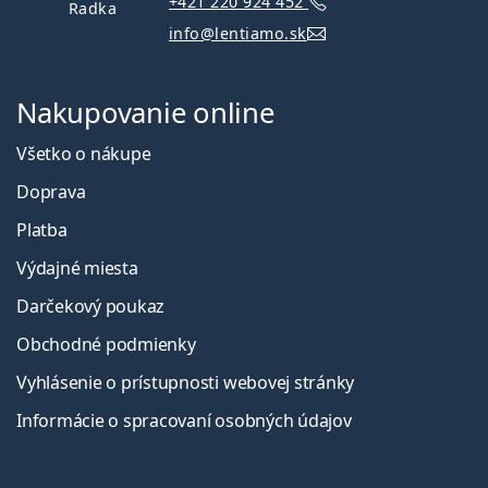
+421 220 924 452
Radka
info@lentiamo.sk
Nakupovanie online
Všetko o nákupe
Doprava
Platba
Výdajné miesta
Darčekový poukaz
Obchodné podmienky
Vyhlásenie o prístupnosti webovej stránky
Informácie o spracovaní osobných údajov