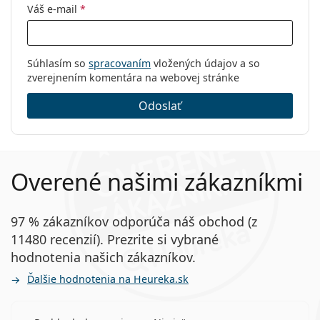
Váš e-mail
*
Súhlasím so
spracovaním
vložených údajov a so
zverejnením komentára na webovej stránke
Odoslať
Overené našimi zákazníkmi
97 % zákazníkov odporúča náš obchod (z
11480 recenzií). Prezrite si vybrané
hodnotenia našich zákazníkov.
Ďalšie hodnotenia na Heureka.sk