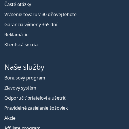
Časté otázky
Vrátenie tovaru v 30 dňovej lehote
Garancia výmeny 365 dní
Reklamácie
Klientská sekcia
Naše služby
Bonusový program
Zľavový systém
Odporučiť priateľovi a ušetriť
Pravidelné zasielanie šošoviek
Akcie
Affiliate program