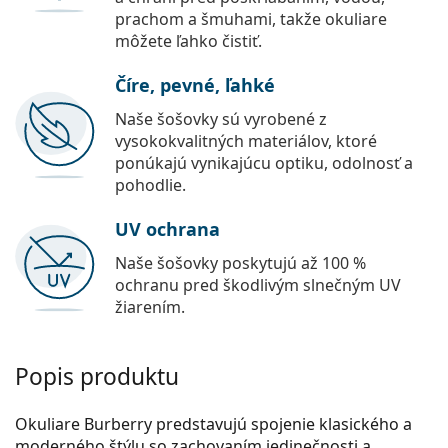
prachom a šmuhami, takže okuliare
môžete ľahko čistiť.
Číre, pevné, ľahké
Naše šošovky sú vyrobené z
vysokokvalitných materiálov, ktoré
ponúkajú vynikajúcu optiku, odolnosť a
pohodlie.
UV ochrana
Naše šošovky poskytujú až 100 %
ochranu pred škodlivým slnečným UV
žiarením.
Popis produktu
Okuliare Burberry predstavujú spojenie klasického a
moderného štýlu so zachovaním jedinečnosti a