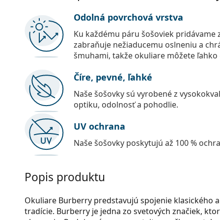
Odolná povrchová vrstva
Ku každému páru šošoviek pridávame z
zabraňuje nežiaducemu oslneniu a chr
šmuhami, takže okuliare môžete ľahko č
Číre, pevné, ľahké
Naše šošovky sú vyrobené z vysokokval
optiku, odolnosť a pohodlie.
UV ochrana
Naše šošovky poskytujú až 100 % ochr
Popis produktu
Okuliare Burberry predstavujú spojenie klasického 
tradície. Burberry je jedna zo svetových značiek, kto