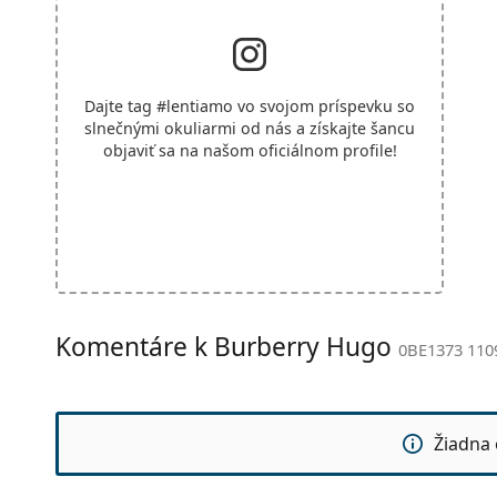
Dajte tag
#lentiamo
vo svojom príspevku so
slnečnými okuliarmi od nás a získajte šancu
objaviť sa na našom oficiálnom profile!
Komentáre k Burberry Hugo
0BE1373 110
Žiadna 