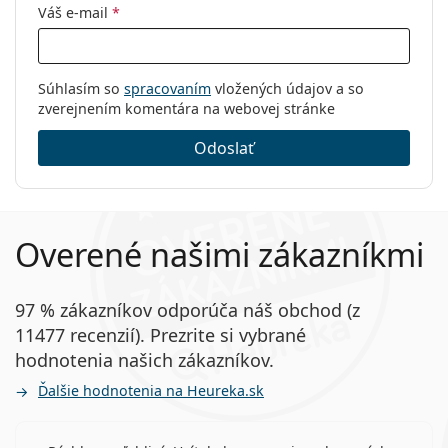
Váš e-mail
*
Súhlasím so
spracovaním
vložených údajov a so
zverejnením komentára na webovej stránke
Odoslať
Overené našimi zákazníkmi
97 % zákazníkov odporúča náš obchod (z
11477 recenzií). Prezrite si vybrané
hodnotenia našich zákazníkov.
Ďalšie hodnotenia na Heureka.sk