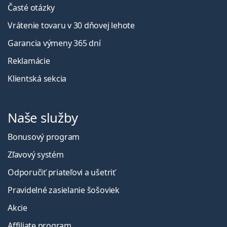
Časté otázky
Vrátenie tovaru v 30 dňovej lehote
Garancia výmeny 365 dní
Reklamácie
Klientská sekcia
Naše služby
Bonusový program
Zľavový systém
Odporučiť priateľovi a ušetriť
Pravidelné zasielanie šošoviek
Akcie
Affiliate program