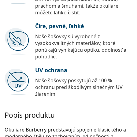
prachom a šmuhami, takže okuliare
môžete ľahko čistiť.
Číre, pevné, ľahké
Naše šošovky sú vyrobené z
vysokokvalitných materiálov, ktoré
ponúkajú vynikajúcu optiku, odolnosť a
pohodlie.
UV ochrana
Naše šošovky poskytujú až 100 %
ochranu pred škodlivým slnečným UV
žiarením.
Popis produktu
Okuliare Burberry predstavujú spojenie klasického a
moderného štýlu so zachovaním jedinečnosti a