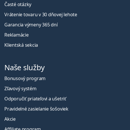
Časté otázky
Vrátenie tovaru v 30 dňovej lehote
Garancia výmeny 365 dní
Reklamácie
Klientská sekcia
Naše služby
Bonusový program
Zľavový systém
Odporučiť priateľovi a ušetriť
Pravidelné zasielanie šošoviek
Akcie
Affiliate program