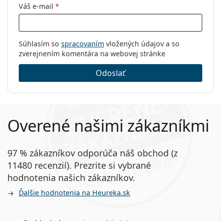
Váš e-mail
*
Súhlasím so
spracovaním
vložených údajov a so
zverejnením komentára na webovej stránke
Odoslať
Overené našimi zákazníkmi
97 % zákazníkov odporúča náš obchod (z
11480 recenzií). Prezrite si vybrané
hodnotenia našich zákazníkov.
Ďalšie hodnotenia na Heureka.sk