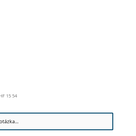
HF 15 54
otázka...