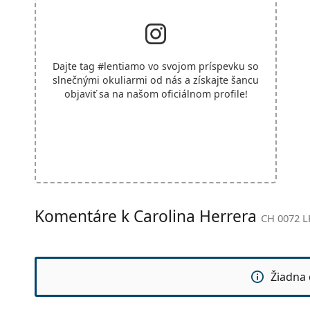
Dajte tag
#lentiamo
vo svojom príspevku so
slnečnými okuliarmi od nás a získajte šancu
objaviť sa na našom oficiálnom profile!
Komentáre k Carolina Herrera
CH 0072 L
Žiadna 