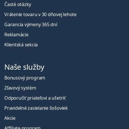
Časté otázky
Vrátenie tovaru v 30 dňovej lehote
Garancia výmeny 365 dní
Reklamácie
Klientská sekcia
Naše služby
Bonusový program
Zľavový systém
Odporučiť priateľovi a ušetriť
Pravidelné zasielanie šošoviek
Akcie
Affiliate program