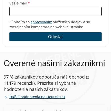
Váš e-mail
*
Súhlasím so
spracovaním
vložených údajov a so
zverejnením komentára na webovej stránke
Odoslať
Overené našimi zákazníkmi
97 % zákazníkov odporúča náš obchod (z
11479 recenzií). Prezrite si vybrané
hodnotenia našich zákazníkov.
Ďalšie hodnotenia na Heureka.sk