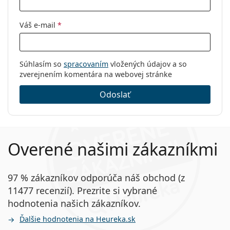
Váš e-mail
*
Súhlasím so
spracovaním
vložených údajov a so
zverejnením komentára na webovej stránke
Odoslať
Overené našimi zákazníkmi
97 % zákazníkov odporúča náš obchod (z
11477 recenzií). Prezrite si vybrané
hodnotenia našich zákazníkov.
Ďalšie hodnotenia na Heureka.sk