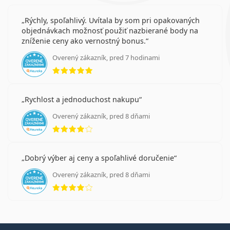
Rýchly, spoľahlivý. Uvítala by som pri opakovaných
objednávkach možnosť použiť nazbierané body na
zníženie ceny ako vernostný bonus.
Overený zákazník, pred 7 hodinami
hodnotenie 5 z 5
Rychlost a jednoduchost nakupu
Overený zákazník, pred 8 dňami
hodnotenie 4 z 5
Dobrý výber aj ceny a spoľahlivé doručenie
Overený zákazník, pred 8 dňami
hodnotenie 4 z 5