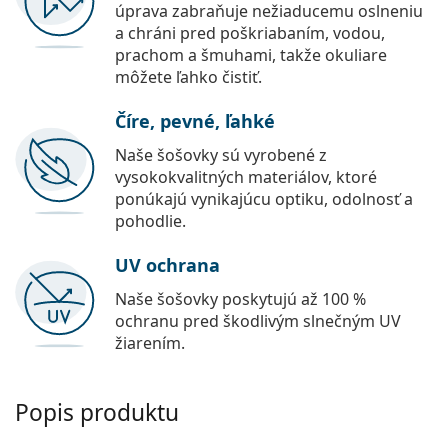
úprava zabraňuje nežiaducemu oslneniu
a chráni pred poškriabaním, vodou,
prachom a šmuhami, takže okuliare
môžete ľahko čistiť.
Číre, pevné, ľahké
Naše šošovky sú vyrobené z
vysokokvalitných materiálov, ktoré
ponúkajú vynikajúcu optiku, odolnosť a
pohodlie.
UV ochrana
Naše šošovky poskytujú až 100 %
ochranu pred škodlivým slnečným UV
žiarením.
Popis produktu