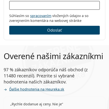
Súhlasím so
spracovaním
vložených údajov a so
zverejnením komentára na webovej stránke
Odoslať
Overené našimi zákazníkmi
97 % zákazníkov odporúča náš obchod (z
11480 recenzií). Prezrite si vybrané
hodnotenia našich zákazníkov.
Ďalšie hodnotenia na Heureka.sk
Rychle dodanue aj ceny. Nie je