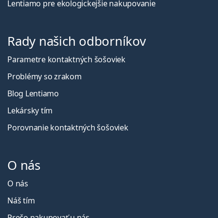
Lentiamo pre ekologickejšie nakupovanie
Rady našich odborníkov
Parametre kontaktných šošoviek
Problémy so zrakom
Blog Lentiamo
Lekársky tím
Porovnanie kontaktných šošoviek
O nás
O nás
Náš tím
Prečo nakupovať u nás