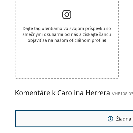
Dajte tag
#lentiamo
vo svojom príspevku so
slnečnými okuliarmi od nás a získajte šancu
objaviť sa na našom oficiálnom profile!
Komentáre k Carolina Herrera
VHE108 03
Žiadna 