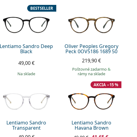
BESTSELLER
Lentiamo Sandro Deep
Oliver Peoples Gregory
Black
Peck 0OV5186 1689 50
219,90 €
49,00 €
Poštovné zadarmo
&
na sklade
rámy na sklade
AKCIA −15 %
Lentiamo Sandro
Lentiamo Sandro
Transparent
Havana Brown