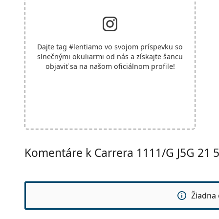
Dajte tag
#lentiamo
vo svojom príspevku so
slnečnými okuliarmi od nás a získajte šancu
objaviť sa na našom oficiálnom profile!
Komentáre k Carrera 1111/G J5G 21 
Žiadna 