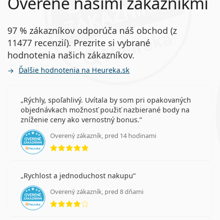
Overené našimi zákazníkmi
97 % zákazníkov odporúča náš obchod (z
11477 recenzií). Prezrite si vybrané
hodnotenia našich zákazníkov.
Ďalšie hodnotenia na Heureka.sk
Rýchly, spoľahlivý. Uvítala by som pri opakovaných
objednávkach možnosť použiť nazbierané body na
zníženie ceny ako vernostný bonus.
Overený zákazník, pred 14 hodinami
hodnotenie 5 z 5
Rychlost a jednoduchost nakupu
Overený zákazník, pred 8 dňami
hodnotenie 4 z 5