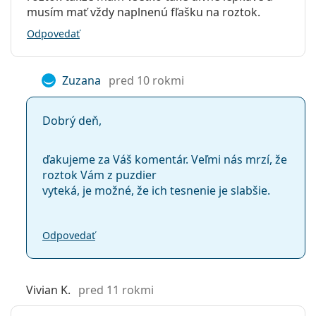
musím mať vždy naplnenú fľašku na roztok.
Odpovedať
Zuzana
pred 10 rokmi
Dobrý deň,
ďakujeme za Váš komentár. Veľmi nás mrzí, že
roztok Vám z puzdier
vyteká, je možné, že ich tesnenie je slabšie.
Odpovedať
Vivian K.
pred 11 rokmi