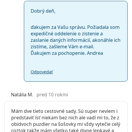
Dobrý deň,
ďakujem za Vašu správu. Požiadala som
expedičné oddelenie o zistenie a
zaslanie daných informácií, akonáhle ich
zistíme, zašleme Vám e-mail.
Ďakujem za pochopenie. Andrea
Odpovedať
Natália M.
pred 10 rokmi
Mám dve tieto cestovné sady. Sú super neviem i
predstaviť ísť niekam bez nich ale vadí mi to, že z
obidvoch puzdier na šošovky mi vždy vytečie celý
roztok takže mám všetko také divne lepkavé a