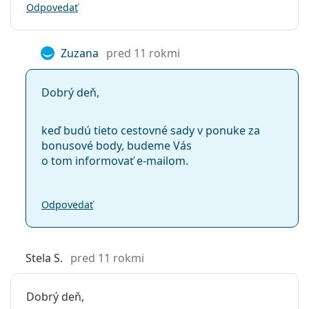
Odpovedať
Zuzana
pred 11 rokmi
Dobrý deň,
keď budú tieto cestovné sady v ponuke za
bonusové body, budeme Vás
o tom informovať e-mailom.
Odpovedať
Stela S.
pred 11 rokmi
Dobrý deň,