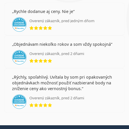
Rychle dodanue aj ceny. Nie je
Overený zákazník, pred jedným dňom
hodnotenie 5 z 5
Objednávam niekoľko rokov a som vždy spokojná
Overený zákazník, pred 2 dňami
hodnotenie 5 z 5
Rýchly, spoľahlivý. Uvítala by som pri opakovaných
objednávkach možnosť použiť nazbierané body na
zníženie ceny ako vernostný bonus.
Overený zákazník, pred 2 dňami
hodnotenie 5 z 5