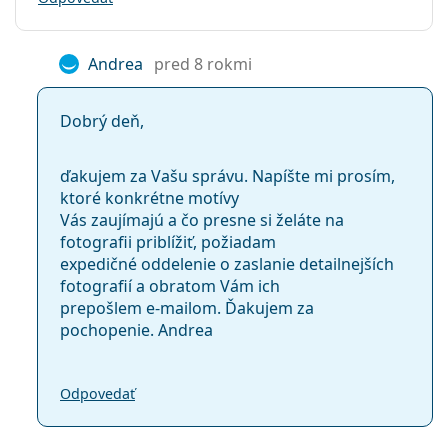
Andrea
pred 8 rokmi
Dobrý deň,
ďakujem za Vašu správu. Napíšte mi prosím,
ktoré konkrétne motívy
Vás zaujímajú a čo presne si želáte na
fotografii priblížiť, požiadam
expedičné oddelenie o zaslanie detailnejších
fotografií a obratom Vám ich
prepošlem e-mailom. Ďakujem za
pochopenie. Andrea
Odpovedať