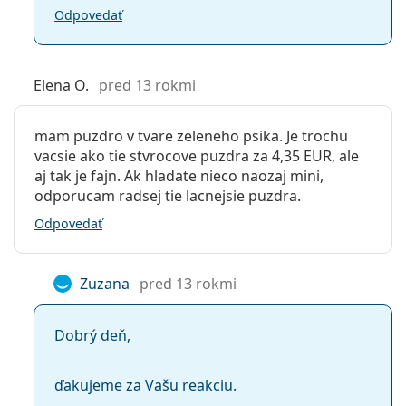
Odpovedať
Elena O.
pred 13 rokmi
mam puzdro v tvare zeleneho psika. Je trochu
vacsie ako tie stvrocove puzdra za 4,35 EUR, ale
aj tak je fajn. Ak hladate nieco naozaj mini,
odporucam radsej tie lacnejsie puzdra.
Odpovedať
Zuzana
pred 13 rokmi
Dobrý deň,
ďakujeme za Vašu reakciu.