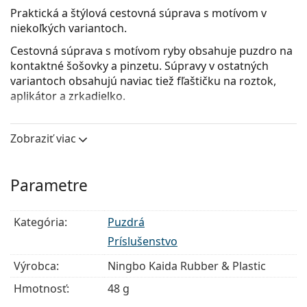
Praktická a štýlová cestovná súprava s motívom v
niekoľkých variantoch.
Cestovná súprava s motívom ryby obsahuje puzdro na
kontaktné šošovky a pinzetu. Súpravy v ostatných
variantoch obsahujú naviac tiež fľaštičku na roztok,
aplikátor a zrkadielko.
Zobraziť viac
Parametre
Kategória:
Puzdrá
Príslušenstvo
Výrobca:
Ningbo Kaida Rubber & Plastic
Hmotnosť:
48 g