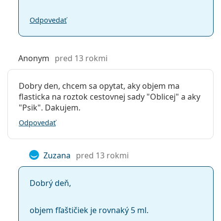
Odpovedať
Anonym
pred 13 rokmi
Dobry den, chcem sa opytat, aky objem ma
flasticka na roztok cestovnej sady "Oblicej" a aky
"Psik". Dakujem.
Odpovedať
Zuzana
pred 13 rokmi
Dobrý deň,
objem fľaštičiek je rovnaký 5 ml.