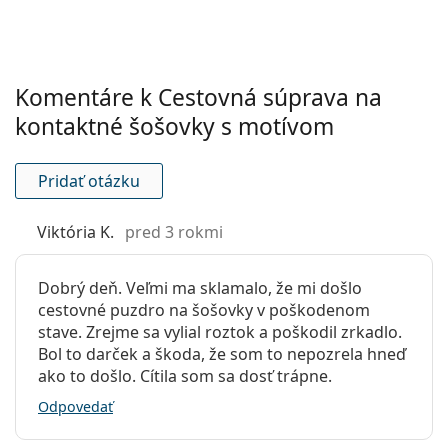
Komentáre k Cestovná súprava na
kontaktné šošovky s motívom
Pridať otázku
Viktória K.
pred 3 rokmi
Dobrý deň. Veľmi ma sklamalo, že mi došlo
cestovné puzdro na šošovky v poškodenom
stave. Zrejme sa vylial roztok a poškodil zrkadlo.
Bol to darček a škoda, že som to nepozrela hneď
ako to došlo. Cítila som sa dosť trápne.
Odpovedať