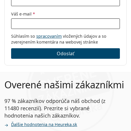
Váš e-mail
*
Súhlasím so
spracovaním
vložených údajov a so
zverejnením komentára na webovej stránke
Odoslať
Overené našimi zákazníkmi
97 % zákazníkov odporúča náš obchod (z
11480 recenzií). Prezrite si vybrané
hodnotenia našich zákazníkov.
Ďalšie hodnotenia na Heureka.sk