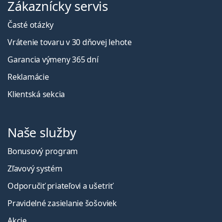
Zákaznícky servis
Časté otázky
Vrátenie tovaru v 30 dňovej lehote
Garancia výmeny 365 dní
Reklamácie
Klientská sekcia
Naše služby
Bonusový program
Zľavový systém
Odporučiť priateľovi a ušetriť
Pravidelné zasielanie šošoviek
Akcie