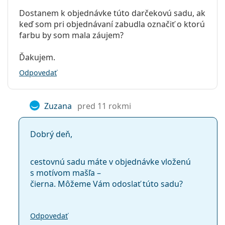
Dostanem k objednávke túto darčekovú sadu, ak
keď som pri objednávaní zabudla označiť o ktorú
farbu by som mala záujem?
Ďakujem.
Odpovedať
Zuzana
pred 11 rokmi
Dobrý deň,
cestovnú sadu máte v objednávke vloženú
s motívom mašľa –
čierna. Môžeme Vám odoslať túto sadu?
Odpovedať