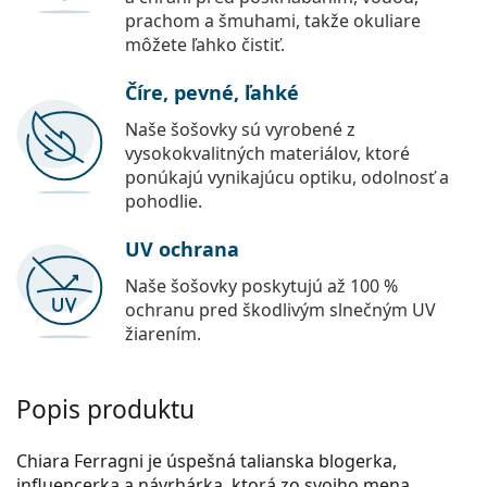
prachom a šmuhami, takže okuliare
môžete ľahko čistiť.
Číre, pevné, ľahké
Naše šošovky sú vyrobené z
vysokokvalitných materiálov, ktoré
ponúkajú vynikajúcu optiku, odolnosť a
pohodlie.
UV ochrana
Naše šošovky poskytujú až 100 %
ochranu pred škodlivým slnečným UV
žiarením.
Popis produktu
Chiara Ferragni je úspešná talianska blogerka,
influencerka a návrhárka, ktorá zo svojho mena