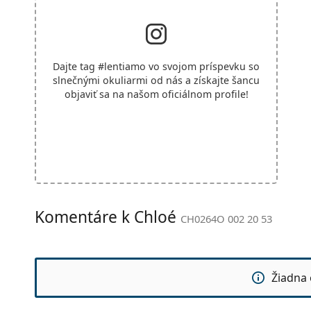
Dajte tag
#lentiamo
vo svojom príspevku so
slnečnými okuliarmi od nás a získajte šancu
objaviť sa na našom oficiálnom profile!
Komentáre k Chloé
CH0264O 002 20 53
Žiadna 