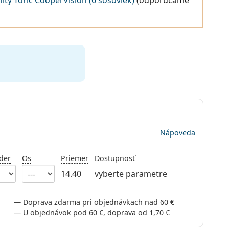
Nápoveda
der
Os
Priemer
Dostupnosť
14.40
vyberte parametre
Doprava zdarma pri objednávkach nad 60 €
U objednávok pod 60 €, doprava od 1,70 €