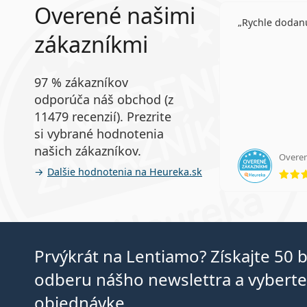
Overené našimi
Rychle dodanu
zákazníkmi
97 % zákazníkov
odporúča náš obchod (z
11479 recenzií). Prezrite
si vybrané hodnotenia
našich zákazníkov.
Ďalšie hodnotenia na Heureka.sk
Prvýkrát na Lentiamo? Získajte 50 
odberu nášho newslettra a vyberte 
objednávke.