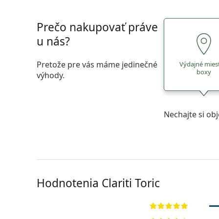
Prečo nakupovať práve
u nás?
Pretože pre vás máme jedinečné
Výdajné mies
boxy
výhody.
Nechajte si ob
Hodnotenia Clariti Toric