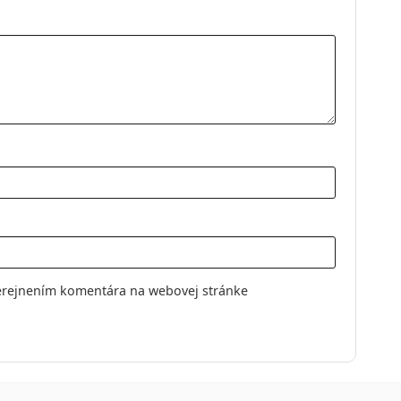
y
élové
ovky
erejnením komentára na webovej stránke