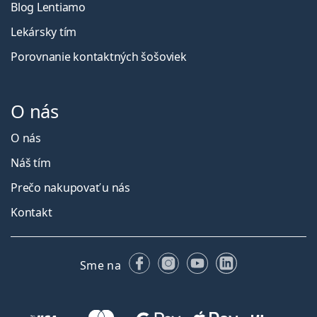
Blog Lentiamo
Lekársky tím
Porovnanie kontaktných šošoviek
O nás
O nás
Náš tím
Prečo nakupovať u nás
Kontakt
Facebooku
Instagrame
YouTube
LinkedIn
Sme na