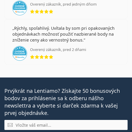
Overený zákazník, pred jedným dňom
hodnotenie 5 z 5
Rýchly, spoľahlivý. Uvítala by som pri opakovaných
objednávkach možnosť použiť nazbierané body na
zníženie ceny ako vernostný bonus.
Overený zákazník, pred 2 dňami
hodnotenie 5 z 5
Prvýkrát na Lentiamo? Získajte 50 bonusových
bodov za prihlásenie sa k odberu nášho
newslettra a vyberte si darček zdarma k vašej
prvej objednávke.
E-mail