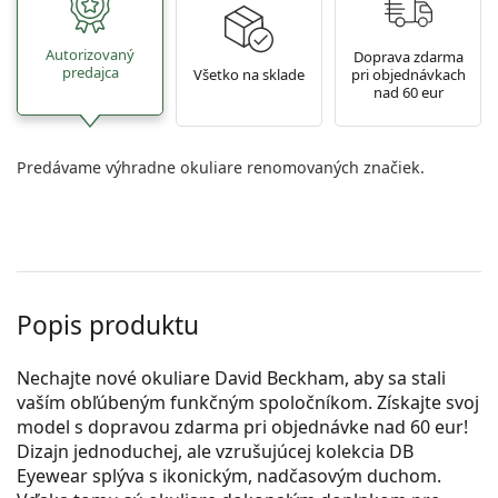
Autorizovaný
Doprava zdarma
predajca
Všetko na sklade
pri objednávkach
nad 60 eur
Predávame výhradne okuliare renomovaných značiek.
Popis produktu
Nechajte nové okuliare David Beckham, aby sa stali
vaším obľúbeným funkčným spoločníkom. Získajte svoj
model s dopravou zdarma pri objednávke nad 60 eur!
Dizajn jednoduchej, ale vzrušujúcej kolekcia DB
Eyewear splýva s ikonickým, nadčasovým duchom.