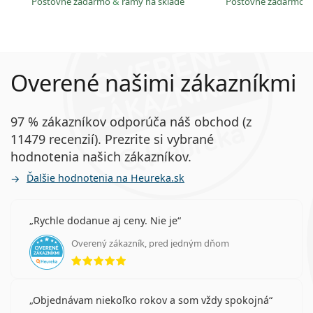
Poštovné zadarmo
&
rámy na sklade
Poštovné zadarmo
Overené našimi zákazníkmi
97 % zákazníkov odporúča náš obchod (z
11479 recenzií). Prezrite si vybrané
hodnotenia našich zákazníkov.
Ďalšie hodnotenia na Heureka.sk
Rychle dodanue aj ceny. Nie je
Overený zákazník, pred jedným dňom
hodnotenie 5 z 5
Objednávam niekoľko rokov a som vždy spokojná