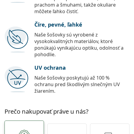
prachom a šmuhami, takže okuliare
môžete ľahko čistiť.
Číre, pevné, ľahké
Naše šošovky sú vyrobené z
vysokokvalitných materiálov, ktoré
ponúkajú vynikajúcu optiku, odolnosť a
pohodlie.
UV ochrana
Naše šošovky poskytujú až 100 %
ochranu pred škodlivým slnečným UV
žiarením.
Prečo nakupovať práve u nás?