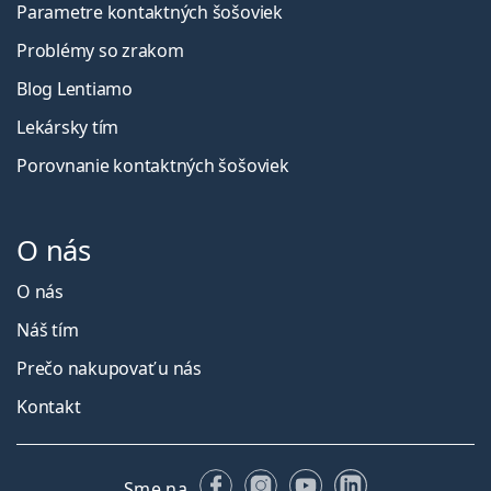
Parametre kontaktných šošoviek
Problémy so zrakom
Blog Lentiamo
Lekársky tím
Porovnanie kontaktných šošoviek
O nás
O nás
Náš tím
Prečo nakupovať u nás
Kontakt
Facebooku
Instagrame
YouTube
LinkedIn
Sme na