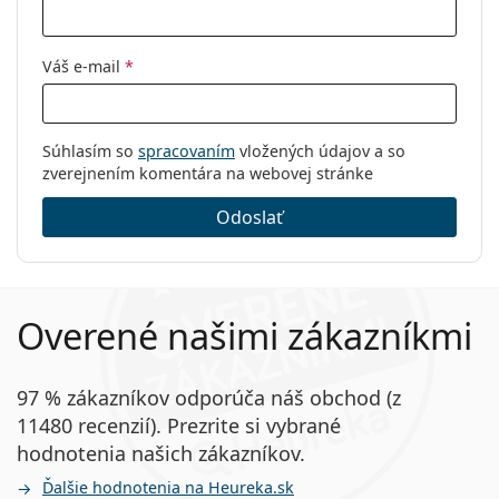
Váš e-mail
*
Súhlasím so
spracovaním
vložených údajov a so
zverejnením komentára na webovej stránke
Odoslať
Overené našimi zákazníkmi
97 % zákazníkov odporúča náš obchod (z
11480 recenzií). Prezrite si vybrané
hodnotenia našich zákazníkov.
Ďalšie hodnotenia na Heureka.sk