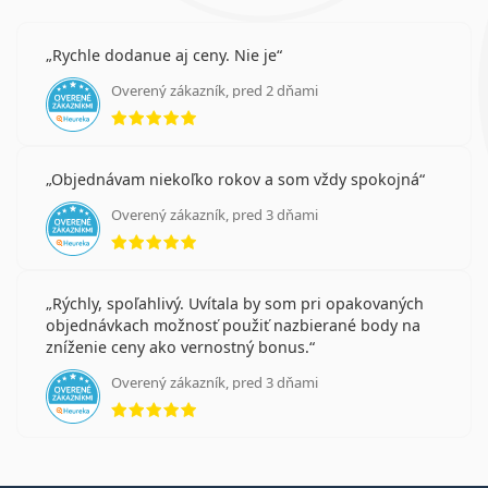
Rychle dodanue aj ceny. Nie je
Overený zákazník, pred 2 dňami
hodnotenie 5 z 5
Objednávam niekoľko rokov a som vždy spokojná
Overený zákazník, pred 3 dňami
hodnotenie 5 z 5
Rýchly, spoľahlivý. Uvítala by som pri opakovaných
objednávkach možnosť použiť nazbierané body na
zníženie ceny ako vernostný bonus.
Overený zákazník, pred 3 dňami
hodnotenie 5 z 5