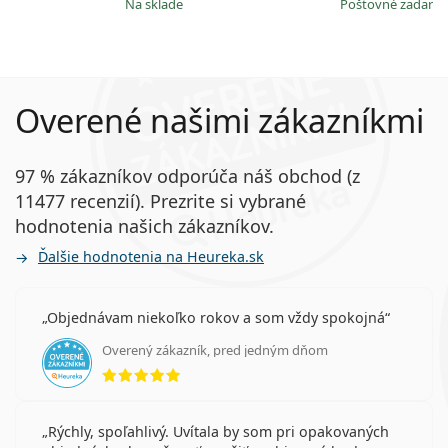
na sklade
Poštovné zadar
Overené našimi zákazníkmi
97 % zákazníkov odporúča náš obchod (z
11477 recenzií). Prezrite si vybrané
hodnotenia našich zákazníkov.
Ďalšie hodnotenia na Heureka.sk
Objednávam niekoľko rokov a som vždy spokojná
Overený zákazník, pred jedným dňom
hodnotenie 5 z 5
Rýchly, spoľahlivý. Uvítala by som pri opakovaných