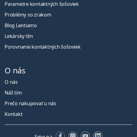
Parametre kontaktných šošoviek
Problémy so zrakom
Blog Lentiamo
Lekársky tím
Porovnanie kontaktných šošoviek
O nás
O nás
Náš tím
Prečo nakupovať u nás
Kontakt
Facebooku
Instagrame
YouTube
LinkedIn
Sme na