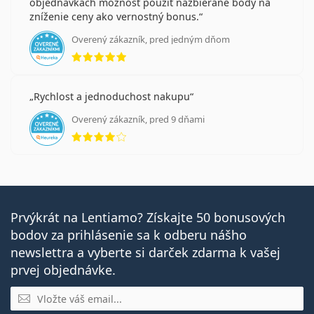
objednávkach možnosť použiť nazbierané body na
zníženie ceny ako vernostný bonus.
Overený zákazník, pred jedným dňom
hodnotenie 5 z 5
Rychlost a jednoduchost nakupu
Overený zákazník, pred 9 dňami
hodnotenie 4 z 5
Prvýkrát na Lentiamo? Získajte 50 bonusových
bodov za prihlásenie sa k odberu nášho
newslettra a vyberte si darček zdarma k vašej
prvej objednávke.
E-mail