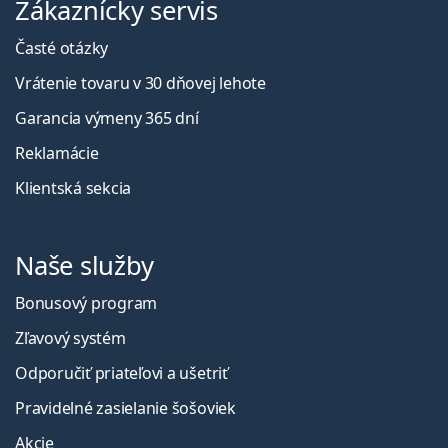
Zákaznícky servis
Časté otázky
Vrátenie tovaru v 30 dňovej lehote
Garancia výmeny 365 dní
Reklamácie
Klientská sekcia
Naše služby
Bonusový program
Zľavový systém
Odporučiť priateľovi a ušetriť
Pravidelné zasielanie šošoviek
Akcie