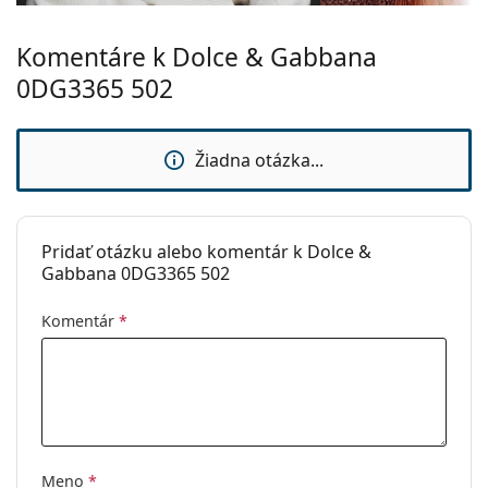
Komentáre k Dolce & Gabbana
0DG3365 502
Žiadna otázka...
Pridať otázku alebo komentár k Dolce &
Gabbana 0DG3365 502
Komentár
*
Meno
*