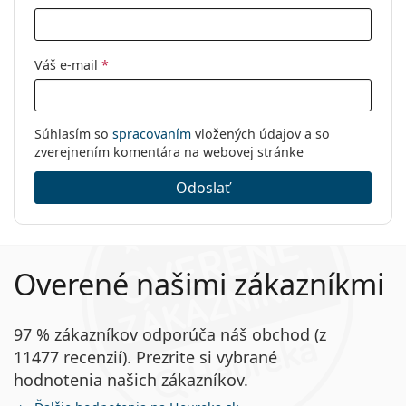
Váš e-mail
*
Súhlasím so
spracovaním
vložených údajov a so
zverejnením komentára na webovej stránke
Odoslať
Overené našimi zákazníkmi
97 % zákazníkov odporúča náš obchod (z
11477 recenzií). Prezrite si vybrané
hodnotenia našich zákazníkov.