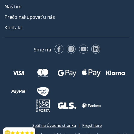
Náš tím
Prečo nakupovať u nás
Kontakt
Facebooku
Instagrame
YouTube
LinkedIn
Sme na
Späť na Úvodnu stránku
Prejsť hore