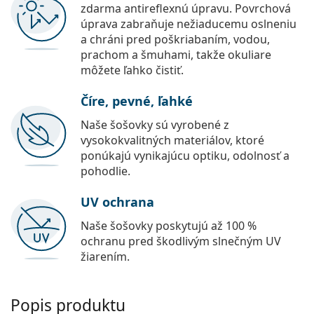
zdarma antireflexnú úpravu. Povrchová
úprava zabraňuje nežiaducemu oslneniu
a chráni pred poškriabaním, vodou,
prachom a šmuhami, takže okuliare
môžete ľahko čistiť.
Číre, pevné, ľahké
Naše šošovky sú vyrobené z
vysokokvalitných materiálov, ktoré
ponúkajú vynikajúcu optiku, odolnosť a
pohodlie.
UV ochrana
Naše šošovky poskytujú až 100 %
ochranu pred škodlivým slnečným UV
žiarením.
Popis produktu