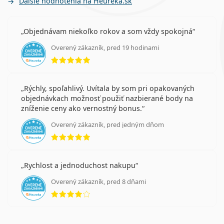
Ďalšie hodnotenia na Heureka.sk
Objednávam niekoľko rokov a som vždy spokojná
Overený zákazník, pred 19 hodinami
hodnotenie 5 z 5
Rýchly, spoľahlivý. Uvítala by som pri opakovaných
objednávkach možnosť použiť nazbierané body na
zníženie ceny ako vernostný bonus.
Overený zákazník, pred jedným dňom
hodnotenie 5 z 5
Rychlost a jednoduchost nakupu
Overený zákazník, pred 8 dňami
hodnotenie 4 z 5