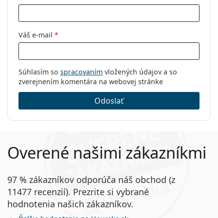
Váš e-mail
*
Súhlasím so
spracovaním
vložených údajov a so
zverejnením komentára na webovej stránke
Odoslať
Overené našimi zákazníkmi
97 % zákazníkov odporúča náš obchod (z
11477 recenzií). Prezrite si vybrané
hodnotenia našich zákazníkov.