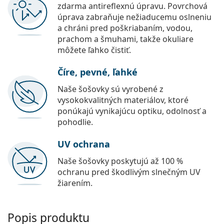
zdarma antireflexnú úpravu. Povrchová
úprava zabraňuje nežiaducemu oslneniu
a chráni pred poškriabaním, vodou,
prachom a šmuhami, takže okuliare
môžete ľahko čistiť.
Číre, pevné, ľahké
Naše šošovky sú vyrobené z
vysokokvalitných materiálov, ktoré
ponúkajú vynikajúcu optiku, odolnosť a
pohodlie.
UV ochrana
Naše šošovky poskytujú až 100 %
ochranu pred škodlivým slnečným UV
žiarením.
Popis produktu