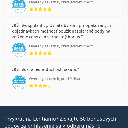
Overený zákazník, pred jedným dňom
hodnotenie 5 z 5
Rýchly, spoľahlivý. Uvítala by som pri opakovaných
objednávkach možnosť použiť nazbierané body na
zníženie ceny ako vernostný bonus.
Overený zákazník, pred jedným dňom
hodnotenie 5 z 5
Rychlost a jednoduchost nakupu
Overený zákazník, pred 9 dňami
hodnotenie 4 z 5
Prvýkrát na Lentiamo? Získajte 50 bonusových
bodov za prihlásenie sa k odberu nášho