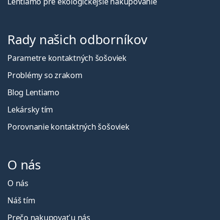
Lentiamo pre ekologickejšie nakupovanie
Rady našich odborníkov
Parametre kontaktných šošoviek
Problémy so zrakom
Blog Lentiamo
Lekársky tím
Porovnanie kontaktných šošoviek
O nás
O nás
Náš tím
Prečo nakupovať u nás