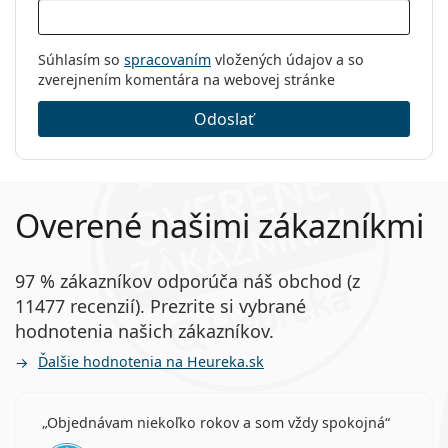
Súhlasím so
spracovaním
vložených údajov a so
zverejnením komentára na webovej stránke
Odoslať
Overené našimi zákazníkmi
97 % zákazníkov odporúča náš obchod (z
11477 recenzií). Prezrite si vybrané
hodnotenia našich zákazníkov.
Ďalšie hodnotenia na Heureka.sk
Objednávam niekoľko rokov a som vždy spokojná