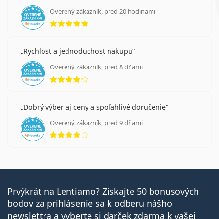
Overený zákazník, pred 20 hodinami
hodnotenie 5 z 5
Rychlost a jednoduchost nakupu
Overený zákazník, pred 8 dňami
hodnotenie 4 z 5
Dobrý výber aj ceny a spoľahlivé doručenie
Overený zákazník, pred 9 dňami
hodnotenie 4 z 5
Prvýkrát na Lentiamo? Získajte 50 bonusových
bodov za prihlásenie sa k odberu nášho
newslettra a vyberte si darček zdarma k vašej