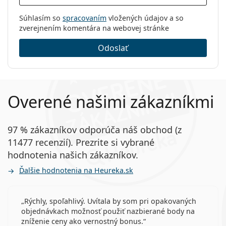
Súhlasím so
spracovaním
vložených údajov a so
zverejnením komentára na webovej stránke
Odoslať
Overené našimi zákazníkmi
97 % zákazníkov odporúča náš obchod (z
11477 recenzií). Prezrite si vybrané
hodnotenia našich zákazníkov.
Ďalšie hodnotenia na Heureka.sk
Rýchly, spoľahlivý. Uvítala by som pri opakovaných
objednávkach možnosť použiť nazbierané body na
zníženie ceny ako vernostný bonus.