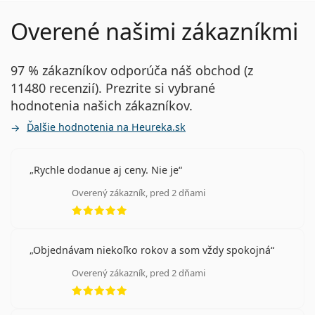
Overené našimi zákazníkmi
97 % zákazníkov odporúča náš obchod (z
11480 recenzií). Prezrite si vybrané
hodnotenia našich zákazníkov.
Ďalšie hodnotenia na Heureka.sk
Rychle dodanue aj ceny. Nie je
Overený zákazník, pred 2 dňami
hodnotenie 5 z 5
Objednávam niekoľko rokov a som vždy spokojná
Overený zákazník, pred 2 dňami
hodnotenie 5 z 5