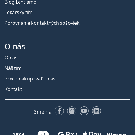
Blog Lentiamo
Lekársky tím
Porovnanie kontaktných šošoviek
O nás
O nás
Náš tím
Prečo nakupovať u nás
Kontakt
Facebooku
Instagrame
YouTube
LinkedIn
Sme na