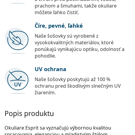
prachom a šmuhami, takže okuliare
môžete ľahko čistiť.
Číre, pevné, ľahké
Naše šošovky sú vyrobené z
vysokokvalitných materiálov, ktoré
ponúkajú vynikajúcu optiku, odolnosť a
pohodlie.
UV ochrana
Naše šošovky poskytujú až 100 %
ochranu pred škodlivým slnečným UV
žiarením.
Popis produktu
Okuliare Esprit sa vyznačujú výbornou kvalitou
spracovania, eleganciou a mladistvým štýlom.