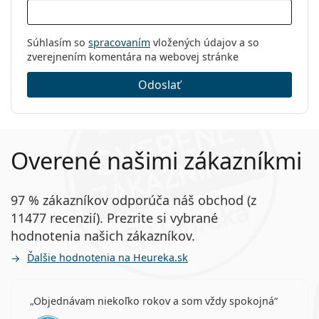
Súhlasím so
spracovaním
vložených údajov a so
zverejnením komentára na webovej stránke
Odoslať
Overené našimi zákazníkmi
97 % zákazníkov odporúča náš obchod (z
11477 recenzií). Prezrite si vybrané
hodnotenia našich zákazníkov.
Ďalšie hodnotenia na Heureka.sk
Objednávam niekoľko rokov a som vždy spokojná