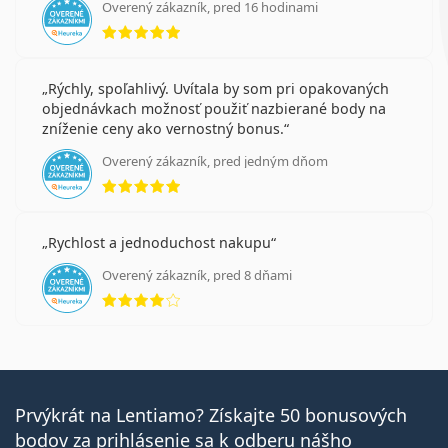
Overený zákazník, pred 16 hodinami
hodnotenie 5 z 5
Rýchly, spoľahlivý. Uvítala by som pri opakovaných
objednávkach možnosť použiť nazbierané body na
zníženie ceny ako vernostný bonus.
Overený zákazník, pred jedným dňom
hodnotenie 5 z 5
Rychlost a jednoduchost nakupu
Overený zákazník, pred 8 dňami
hodnotenie 4 z 5
Prvýkrát na Lentiamo? Získajte 50 bonusových
bodov za prihlásenie sa k odberu nášho