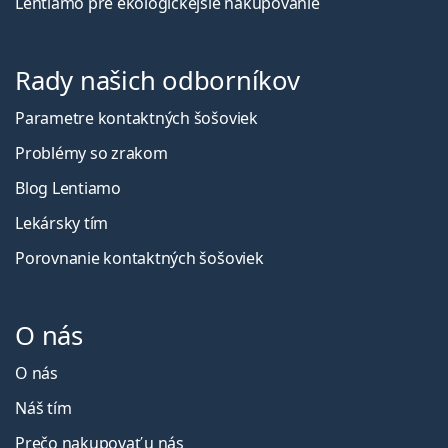
Lentiamo pre ekologickejšie nakupovanie
Rady našich odborníkov
Parametre kontaktných šošoviek
Problémy so zrakom
Blog Lentiamo
Lekársky tím
Porovnanie kontaktných šošoviek
O nás
O nás
Náš tím
Prečo nakupovať u nás