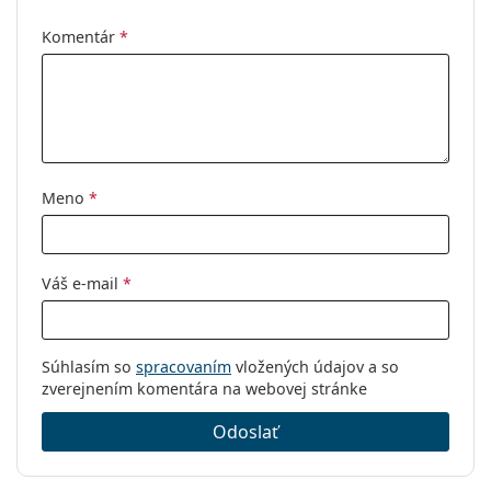
Komentár
*
Meno
*
Váš e-mail
*
Súhlasím so
spracovaním
vložených údajov a so
zverejnením komentára na webovej stránke
Odoslať