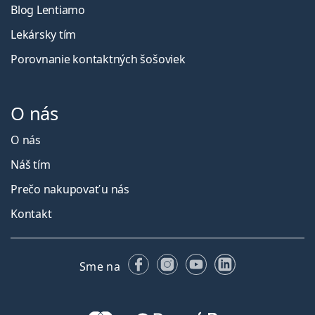
Blog Lentiamo
Lekársky tím
Porovnanie kontaktných šošoviek
O nás
O nás
Náš tím
Prečo nakupovať u nás
Kontakt
Facebooku
Instagrame
YouTube
LinkedIn
Sme na