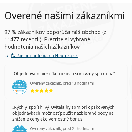
Overené našimi zákazníkmi
97 % zákazníkov odporúča náš obchod (z
11477 recenzií). Prezrite si vybrané
hodnotenia našich zákazníkov.
Ďalšie hodnotenia na Heureka.sk
Objednávam niekoľko rokov a som vždy spokojná
Overený zákazník, pred 13 hodinami
hodnotenie 5 z 5
Rýchly, spoľahlivý. Uvítala by som pri opakovaných
objednávkach možnosť použiť nazbierané body na
zníženie ceny ako vernostný bonus.
Overený zákazník, pred 21 hodinami