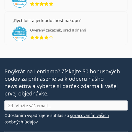
hodnotenie 5 z 5
Rychlost a jednoduchost nakupu
Overený zákazník, pred 8 dňami
hodnotenie 4 z 5
Prvýkrát na Lentiamo? Získajte 50 bonusových
bodov za prihlásenie sa k odberu nášho
newslettra a vyberte si darček zdarma k vašej
prvej objednávke.
E-mail
Odoslaním vyjadrujete súhlas so
spracovaním vašich
osobných údajov
.