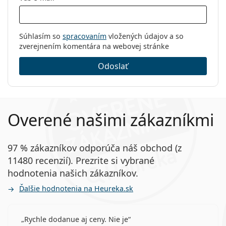
Súhlasím so
spracovaním
vložených údajov a so
zverejnením komentára na webovej stránke
Odoslať
Overené našimi zákazníkmi
97 % zákazníkov odporúča náš obchod (z
11480 recenzií). Prezrite si vybrané
hodnotenia našich zákazníkov.
Ďalšie hodnotenia na Heureka.sk
Rychle dodanue aj ceny. Nie je