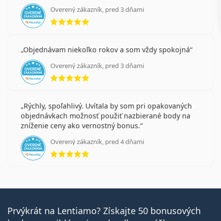
Overený zákazník, pred 3 dňami
hodnotenie 5 z 5
Objednávam niekoľko rokov a som vždy spokojná
Overený zákazník, pred 3 dňami
hodnotenie 5 z 5
Rýchly, spoľahlivý. Uvítala by som pri opakovaných
objednávkach možnosť použiť nazbierané body na
zníženie ceny ako vernostný bonus.
Overený zákazník, pred 4 dňami
hodnotenie 5 z 5
Prvýkrát na Lentiamo? Získajte 50 bonusových