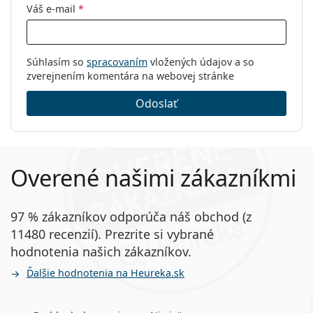
Váš e-mail
*
Súhlasím so
spracovaním
vložených údajov a so
zverejnením komentára na webovej stránke
Odoslať
Overené našimi zákazníkmi
97 % zákazníkov odporúča náš obchod (z
11480 recenzií). Prezrite si vybrané
hodnotenia našich zákazníkov.
Ďalšie hodnotenia na Heureka.sk