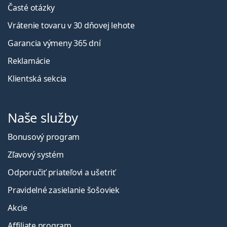
Časté otázky
Vrátenie tovaru v 30 dňovej lehote
Garancia výmeny 365 dní
Reklamácie
Klientská sekcia
Naše služby
Bonusový program
Zľavový systém
Odporučiť priateľovi a ušetriť
Pravidelné zasielanie šošoviek
Akcie
Affiliate program