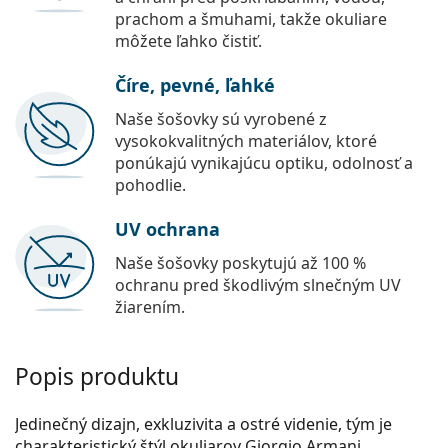
prachom a šmuhami, takže okuliare
môžete ľahko čistiť.
Číre, pevné, ľahké
Naše šošovky sú vyrobené z
vysokokvalitných materiálov, ktoré
ponúkajú vynikajúcu optiku, odolnosť a
pohodlie.
UV ochrana
Naše šošovky poskytujú až 100 %
ochranu pred škodlivým slnečným UV
žiarením.
Popis produktu
Jedinečný dizajn, exkluzivita a ostré videnie, tým je
charakteristický štýl okuliarov Giorgio Armani.