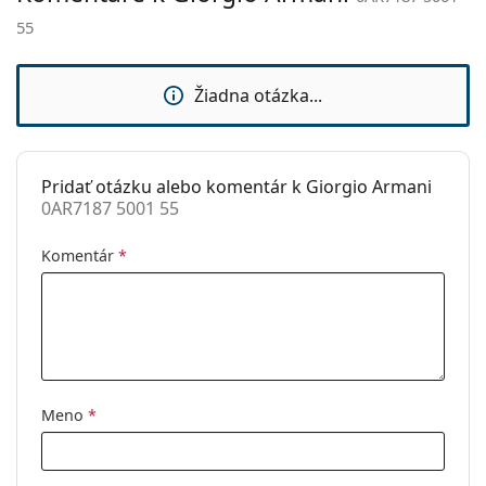
sedielka:
55
Slnečný klip:
Nie
Príslušenstvo
Žiadna otázka...
Puzdro:
Áno
Čistiaca
Áno
handrička:
Pridať otázku alebo komentár k Giorgio Armani
0AR7187 5001 55
Ostatné
Typ:
Pánske
Komentár
*
Kategória:
Dioptrické okuliare
Značka:
Giorgio Armani
Kód:
0AR7187 5001 55
Meno
*