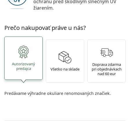
ochranu pred škodlivým slnečným UV
žiarením.
Prečo nakupovať práve u nás?
Autorizovaný
Doprava zdarma
predajca
Všetko na sklade
pri objednávkach
nad 60 eur
Predávame výhradne okuliare renomovaných značiek.