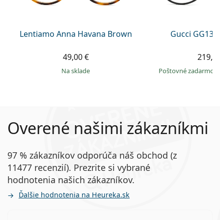
Lentiamo Anna Havana Brown
Gucci GG135
49,00 €
219,9
na sklade
Poštovné zadarmo
Overené našimi zákazníkmi
97 % zákazníkov odporúča náš obchod (z
11477 recenzií). Prezrite si vybrané
hodnotenia našich zákazníkov.
Ďalšie hodnotenia na Heureka.sk