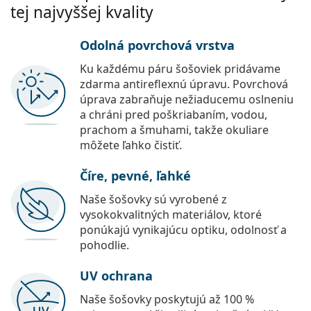
tej najvyššej kvality
Odolná povrchová vrstva
Ku každému páru šošoviek pridávame
zdarma antireflexnú úpravu. Povrchová
úprava zabraňuje nežiaducemu oslneniu
a chráni pred poškriabaním, vodou,
prachom a šmuhami, takže okuliare
môžete ľahko čistiť.
Číre, pevné, ľahké
Naše šošovky sú vyrobené z
vysokokvalitných materiálov, ktoré
ponúkajú vynikajúcu optiku, odolnosť a
pohodlie.
UV ochrana
Naše šošovky poskytujú až 100 %