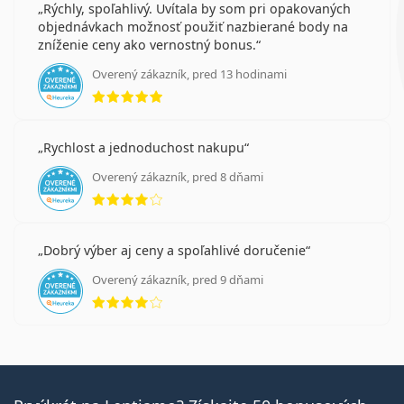
Rýchly, spoľahlivý. Uvítala by som pri opakovaných
objednávkach možnosť použiť nazbierané body na
zníženie ceny ako vernostný bonus.
Overený zákazník, pred 13 hodinami
hodnotenie 5 z 5
Rychlost a jednoduchost nakupu
Overený zákazník, pred 8 dňami
hodnotenie 4 z 5
Dobrý výber aj ceny a spoľahlivé doručenie
Overený zákazník, pred 9 dňami
hodnotenie 4 z 5