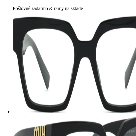
Poštovné zadarmo
&
rámy na sklade