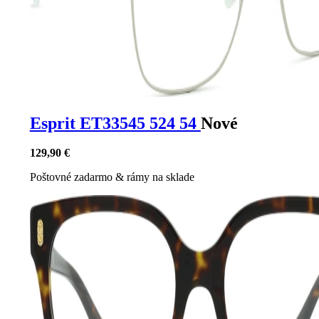
Esprit ET33545 524 54
Nové
129,90 €
Poštovné zadarmo
&
rámy na sklade