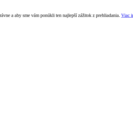
ávne a aby sme vám ponúkli ten najlepší zážitok z prehliadania.
Viac i