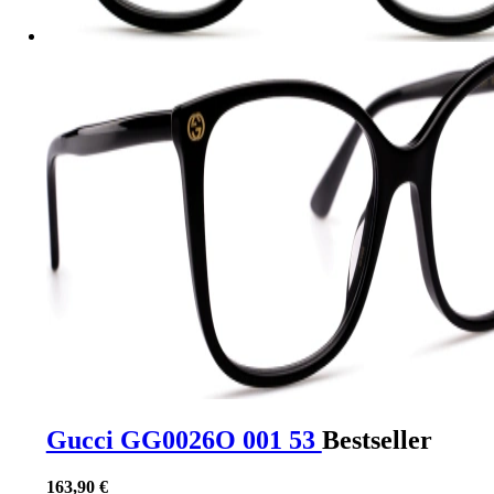
Gucci GG0026O 001 53
Bestseller
163,90 €