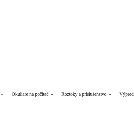
Okuliare na počítač
Roztoky a príslušenstvo
výpred