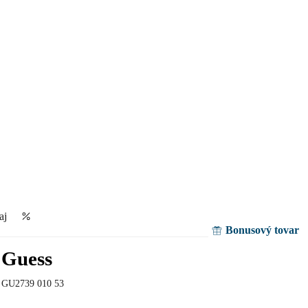
aj
Bonusový tovar
Guess
GU2739 010 53