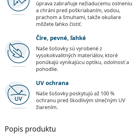
úprava zabraňuje nežiaducemu oslneniu
a chráni pred poškriabaním, vodou,
prachom a šmuhami, takže okuliare
môžete ľahko čistiť.
Číre, pevné, ľahké
Naše šošovky sú vyrobené z
vysokokvalitných materiálov, ktoré
ponúkajú vynikajúcu optiku, odolnosť a
pohodlie.
UV ochrana
Naše šošovky poskytujú až 100 %
ochranu pred škodlivým slnečným UV
žiarením.
Popis produktu