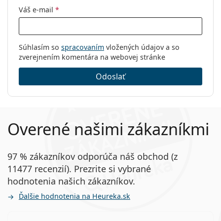
Kód:
GU2757 032 56
Váš e-mail
*
Súhlasím so
spracovaním
vložených údajov a so
zverejnením komentára na webovej stránke
Odoslať
Overené našimi zákazníkmi
97 % zákazníkov odporúča náš obchod (z
11477 recenzií). Prezrite si vybrané
hodnotenia našich zákazníkov.
Ďalšie hodnotenia na Heureka.sk