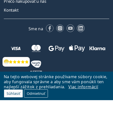
Prečo nakupovať u nás
Kontakt
Facebooku
Instagrame
YouTube
LinkedIn
Sme na
Hodnotenia
Na tejto webovej stránke používame súbory cookie,
aby fungovala správne a aby sme vám ponúkli ten
najlepší zážitok z prehliadania.
Viac informácií
Späť na Úvodnu stránku
Prejsť hore
Súhlasiť
Odmietnuť
Lentiamo.sk vlastní a prevádzkuje spoločnosť Lentiamo s.r.o., Česká
republika
Sme tu pre Vás už 18 rokov.