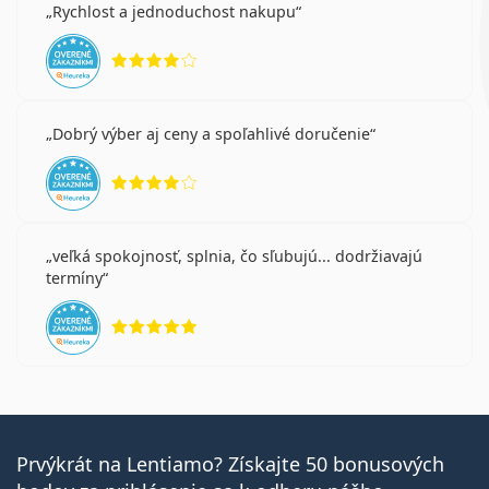
Rychlost a jednoduchost nakupu
hodnotenie 4 z 5
Dobrý výber aj ceny a spoľahlivé doručenie
hodnotenie 4 z 5
veľká spokojnosť, splnia, čo sľubujú... dodržiavajú
termíny
hodnotenie 5 z 5
Prvýkrát na Lentiamo? Získajte 50 bonusových