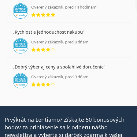
Overený zákazník, pred 14 hodinami
hodnotenie 5 z 5
Rychlost a jednoduchost nakupu
Overený zákazník, pred 8 dňami
hodnotenie 4 z 5
Dobrý výber aj ceny a spoľahlivé doručenie
Overený zákazník, pred 9 dňami
hodnotenie 4 z 5
Prvýkrát na Lentiamo? Získajte 50 bonusových
bodov za prihlásenie sa k odberu nášho
newslettra a vyberte si darček zdarma k vašej