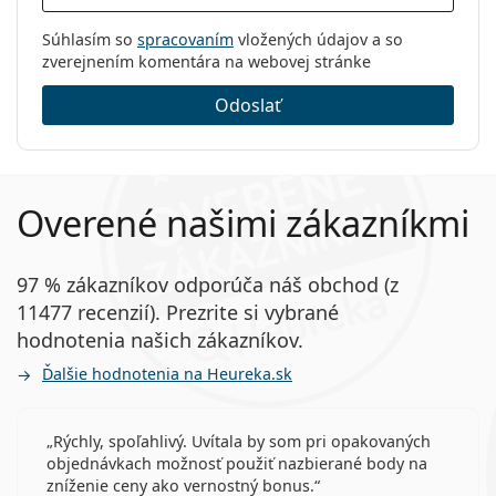
Súhlasím so
spracovaním
vložených údajov a so
zverejnením komentára na webovej stránke
Odoslať
Overené našimi zákazníkmi
97 % zákazníkov odporúča náš obchod (z
11477 recenzií). Prezrite si vybrané
hodnotenia našich zákazníkov.
Ďalšie hodnotenia na Heureka.sk
Rýchly, spoľahlivý. Uvítala by som pri opakovaných
objednávkach možnosť použiť nazbierané body na
zníženie ceny ako vernostný bonus.