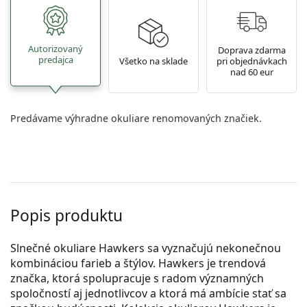
Autorizovaný
Doprava zdarma
predajca
Všetko na sklade
pri objednávkach
nad 60 eur
Predávame výhradne okuliare renomovaných značiek.
Popis produktu
Slnečné okuliare Hawkers sa vyznačujú nekonečnou
kombináciou farieb a štýlov. Hawkers je trendová
značka, ktorá spolupracuje s radom významných
spoločností aj jednotlivcov a ktorá má ambície stať sa