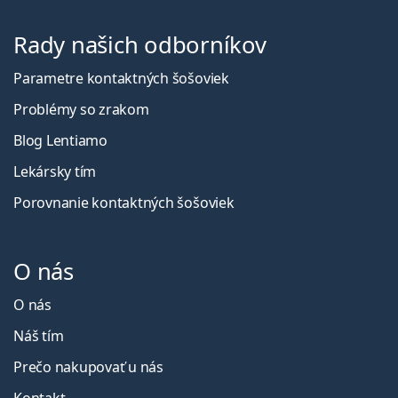
Rady našich odborníkov
Parametre kontaktných šošoviek
Problémy so zrakom
Blog Lentiamo
Lekársky tím
Porovnanie kontaktných šošoviek
O nás
O nás
Náš tím
Prečo nakupovať u nás
Kontakt