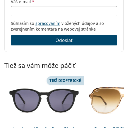
Váš e-mail
*
Súhlasím so
spracovaním
vložených údajov a so
zverejnením komentára na webovej stránke
Odoslať
Tiež sa vám môže páčiť
TIEŽ DIOPTRICKÉ