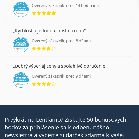
Overený zákazník, pred 14 hodinami
hodnotenie 5 z 5
Rychlost a jednoduchost nakupu
Overený zákazník, pred 8 dňami
hodnotenie 4 z 5
Dobrý výber aj ceny a spoľahlivé doručenie
Overený zákazník, pred 9 dňami
hodnotenie 4 z 5
Prvýkrát na Lentiamo? Získajte 50 bonusových
bodov za prihlásenie sa k odberu nášho
newslettra a vyberte si darček zdarma k vašej