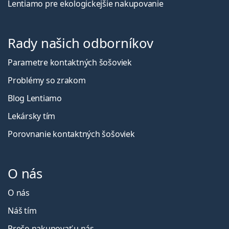
Lentiamo pre ekologickejšie nakupovanie
Rady našich odborníkov
Parametre kontaktných šošoviek
Problémy so zrakom
Blog Lentiamo
Lekársky tím
Porovnanie kontaktných šošoviek
O nás
O nás
Náš tím
Prečo nakupovať u nás