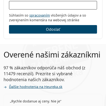
Súhlasím so
spracovaním
vložených údajov a so
zverejnením komentára na webovej stránke
Odoslať
Overené našimi zákazníkmi
97 % zákazníkov odporúča náš obchod (z
11479 recenzií). Prezrite si vybrané
hodnotenia našich zákazníkov.
Ďalšie hodnotenia na Heureka.sk
Rychle dodanue aj ceny. Nie je