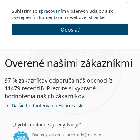
Súhlasím so
spracovaním
vložených údajov a so
zverejnením komentára na webovej stránke
Odoslať
Overené našimi zákazníkmi
97 % zákazníkov odporúča náš obchod (z
11479 recenzií). Prezrite si vybrané
hodnotenia našich zákazníkov.
Ďalšie hodnotenia na Heureka.sk
Rychle dodanue aj ceny. Nie je
Overený zákazník, pred jedným dňom
hodnotenie 5 z 5