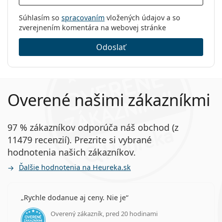
Súhlasím so
spracovaním
vložených údajov a so
zverejnením komentára na webovej stránke
Odoslať
Overené našimi zákazníkmi
97 % zákazníkov odporúča náš obchod (z
11479 recenzií). Prezrite si vybrané
hodnotenia našich zákazníkov.
Ďalšie hodnotenia na Heureka.sk
Rychle dodanue aj ceny. Nie je
Overený zákazník, pred 20 hodinami
hodnotenie 5 z 5