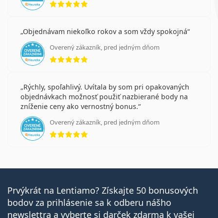
Objednávam niekoľko rokov a som vždy spokojná
Overený zákazník, pred jedným dňom
hodnotenie 5 z 5
Rýchly, spoľahlivý. Uvítala by som pri opakovaných
objednávkach možnosť použiť nazbierané body na
zníženie ceny ako vernostný bonus.
Overený zákazník, pred jedným dňom
hodnotenie 5 z 5
Prvýkrát na Lentiamo? Získajte 50 bonusových
bodov za prihlásenie sa k odberu nášho
newslettra a vyberte si darček zdarma k vašej