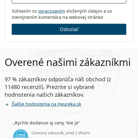
Súhlasím so
spracovaním
vložených údajov a so
zverejnením komentára na webovej stránke
Odoslať
Overené našimi zákazníkmi
97 % zákazníkov odporúča náš obchod (z
11480 recenzií). Prezrite si vybrané
hodnotenia našich zákazníkov.
Ďalšie hodnotenia na Heureka.sk
Rychle dodanue aj ceny. Nie je
Overený zákazník, pred 2 dňami
hodnotenie 5 z 5