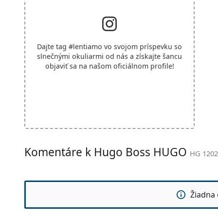
Dajte tag
#lentiamo
vo svojom príspevku so
slnečnými okuliarmi od nás a získajte šancu
objaviť sa na našom oficiálnom profile!
Komentáre k Hugo Boss HUGO
HG 1202
Žiadna 