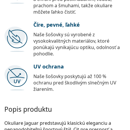
prachom a šmuhami, takže okuliare
môžete ľahko čistiť.
Číre, pevné, ľahké
Naše šošovky sú vyrobené z
vysokokvalitných materiálov, ktoré
ponúkajú vynikajúcu optiku, odolnosť a
pohodlie.
UV ochrana
Naše šošovky poskytujú až 100 %
ochranu pred škodlivým slnečným UV
žiarením.
Popis produktu
Okuliare Jaguar predstavujú klasickú eleganciu a
nenapodobiteľný športový štýl. Cit pre presnosť a