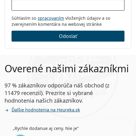
Súhlasím so
spracovaním
vložených údajov a so
zverejnením komentára na webovej stránke
Odoslať
Overené našimi zákazníkmi
97 % zákazníkov odporúča náš obchod (z
11479 recenzií). Prezrite si vybrané
hodnotenia našich zákazníkov.
Ďalšie hodnotenia na Heureka.sk
Rychle dodanue aj ceny. Nie je