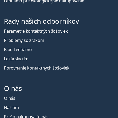
Lentiamo pre ekologickejšie nakupovanie
Rady našich odborníkov
Parametre kontaktných šošoviek
Problémy so zrakom
Blog Lentiamo
Lekársky tím
Porovnanie kontaktných šošoviek
O nás
O nás
Náš tím
Prečo nakupovať u nás