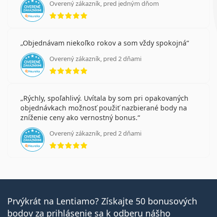
Overený zákazník, pred jedným dňom
hodnotenie 5 z 5
Objednávam niekoľko rokov a som vždy spokojná
Overený zákazník, pred 2 dňami
hodnotenie 5 z 5
Rýchly, spoľahlivý. Uvítala by som pri opakovaných
objednávkach možnosť použiť nazbierané body na
zníženie ceny ako vernostný bonus.
Overený zákazník, pred 2 dňami
hodnotenie 5 z 5
Prvýkrát na Lentiamo? Získajte 50 bonusových
bodov za prihlásenie sa k odberu nášho